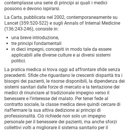
contemplasse una serie di principi ai quali i medici
possono e devono ispirarsi.
La Carta, pubblicata nel 2002, contemporaneamente su
Lancet (359:520-522) e sugli Annals of Internal Medicine
(136:243-246), consiste in:
una breve introduzione,
tre principi fondamentali
in dieci impegni, concepiti in modo tale da essere
applicabili alle diverse culture e ai diversi sistemi
politici.
La pratica medica si trova oggi ad affrontare sfide senza
precedenti. Sfide che riguardano le crescenti disparità tra i
bisogni dei pazienti, le risorse disponibili, la dipendenza dei
sistemi sanitari dalle forze di mercato e la tentazione dei
medici di rinunciare al tradizionale impegno verso il
benessere e l’interesse del malato. Per tener fede al
contratto sociale, la classe medica deve quindi cercare di
riaffermare la sua attiva dedizione ai principi di
professionalità. Ciò richiede non solo un impegno
personale per il benessere dei pazienti, ma anche sforzi
collettivi volti a migliorare il sistema sanitario per il